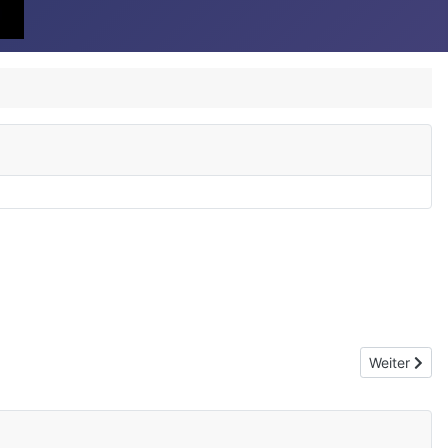
Nächster Be
Weiter