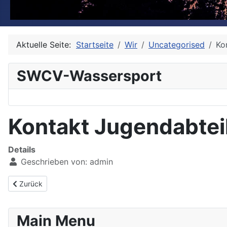
Aktuelle Seite:
Startseite
Wir
Uncategorised
Ko
SWCV-Wassersport
Kontakt Jugendabtei
Details
Geschrieben von:
admin
Vorheriger Beitrag: Jugend aktuell
Zurück
Main Menu