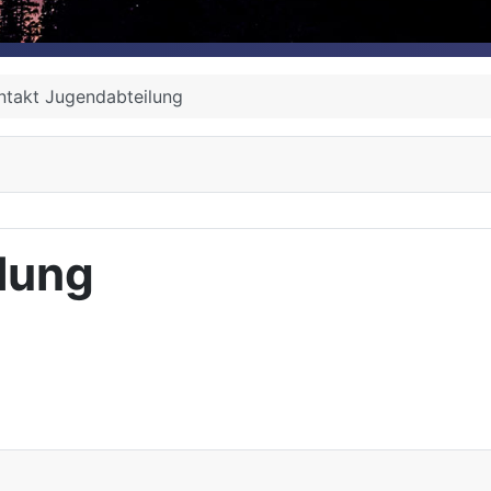
ntakt Jugendabteilung
lung