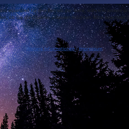
ind essenziell für den Betrieb der Seite, während andere u
den, ob Sie die Cookies zulassen möchten. Bitte beachten S
Weitere Informationen
|
Impressum