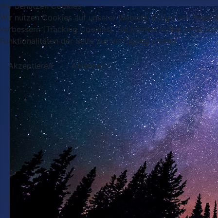
Wir benutzen Cookies
Wir nutzen Cookies auf unserer Website. Einige von ihnen s
verbessern (Tracking Cookies). Sie können selbst entschei
Funktionalitäten der Seite zur Verfügung stehen.
Akzeptieren
Ablehnen