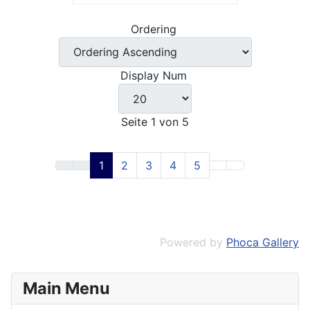
Ordering
Display Num
Seite 1 von 5
1
2
3
4
5
Powered by
Phoca Gallery
Main Menu