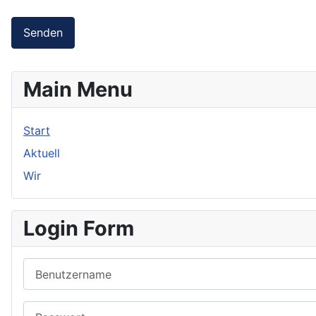
Senden
Main Menu
Start
Aktuell
Wir
Login Form
Benutzername
Passwort