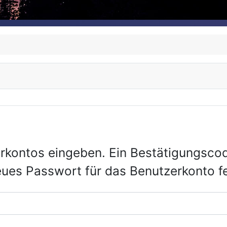
rkontos eingeben. Ein Bestätigungscod
eues Passwort für das Benutzerkonto f