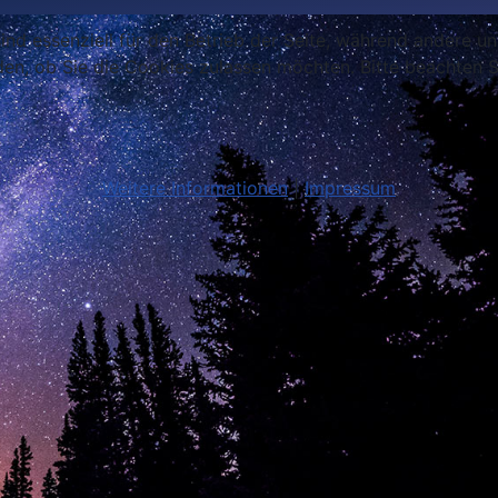
ind essenziell für den Betrieb der Seite, während andere u
den, ob Sie die Cookies zulassen möchten. Bitte beachten S
Weitere Informationen
|
Impressum